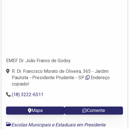
EMEF Dr. João Franco de Godoy
R. Dr. Francisco Morato de Oliveira, 365 - Jardim
Paulista - Presidente Prudente - SP
Endereço
copiado!
(18) 3222-6511
Mapa
Comente
Escolas Municipais e Estaduais em Presidente