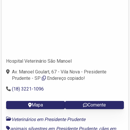
Hospital Veterinário São Manoel
Av. Manoel Goulart, 67 - Vila Nova - Presidente
Prudente - SP
Endereço copiado!
(18) 3221-1096
Mapa
Comente
Veterinários em Presidente Prudente
animais silvestres em Presidente Prudente
,
cães em