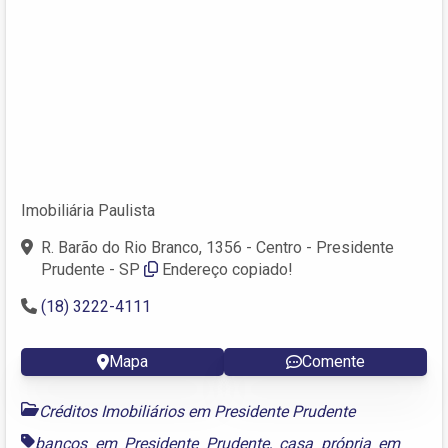
Imobiliária Paulista
R. Barão do Rio Branco, 1356 - Centro - Presidente
Prudente - SP
Endereço copiado!
(18) 3222-4111
Mapa
Comente
Créditos Imobiliários em Presidente Prudente
bancos em Presidente Prudente
,
casa própria em