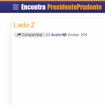
Encontra
PresidentePrudente
Lado Z
Compartilhar
Avalie!
Visitas: 204