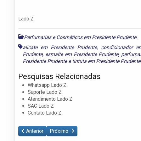
Lado Z
Perfumarias e Cosméticos em Presidente Prudente
alicate em Presidente Prudente
,
condicionador e
Prudente
,
esmalte em Presidente Prudente
,
perfumar
Presidente Prudente
e
tintuta em Presidente Prudente
Pesquisas Relacionadas
Whatsapp Lado Z
Suporte Lado Z
Atendimento Lado Z
SAC Lado Z
Contato Lado Z
Anterior
Próximo