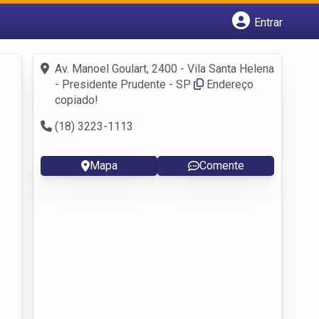
Entrar
Cadastrar empresa
Fazer login
Av. Manoel Goulart, 2400 - Vila Santa Helena
Criar conta
- Presidente Prudente - SP
Endereço
copiado!
(18) 3223-1113
Mapa
Comente