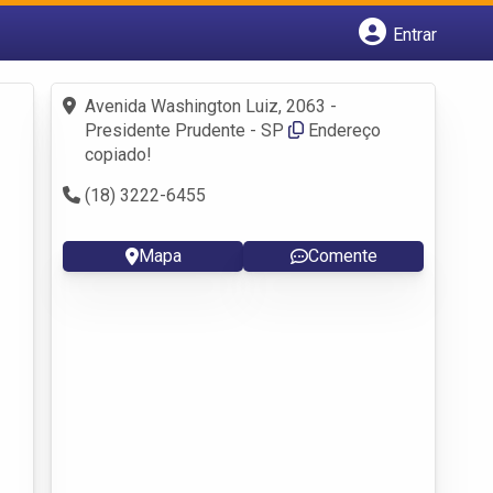
Entrar
Cadastrar empresa
Fazer login
Avenida Washington Luiz, 2063 -
Criar conta
Presidente Prudente - SP
Endereço
copiado!
(18) 3222-6455
Mapa
Comente