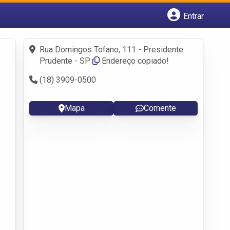
Entrar
Cadastrar empresa
Fazer login
Rua Domingos Tofano, 111 - Presidente
Criar conta
Prudente - SP
Endereço copiado!
(18) 3909-0500
Mapa
Comente