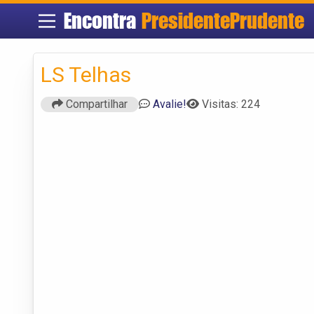
Encontra
PresidentePrudente
LS Telhas
Compartilhar
Avalie!
Visitas: 224