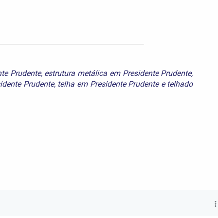
nte Prudente
,
estrutura metálica em Presidente Prudente
,
idente Prudente
,
telha em Presidente Prudente
e
telhado