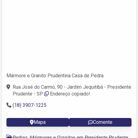
Mármore e Granito Prudentina Casa de Pedra
Rua José do Carmo, 90 - Jardim Jequitibá - Presidente
Prudente - SP
Endereço copiado!
(18) 3907-1225
Mapa
Comente
Pedras, Mármores e Granitos em Presidente Prudente