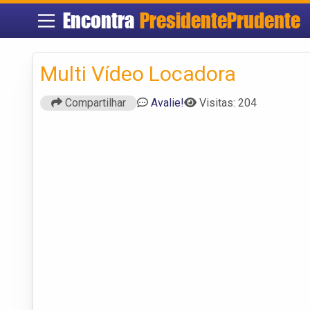
Encontra
PresidentePrudente
Multi Vídeo Locadora
Compartilhar
Avalie!
Visitas: 204