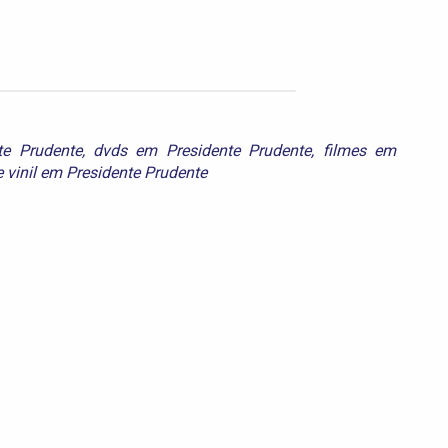
te Prudente
,
dvds em Presidente Prudente
,
filmes em
e
vinil em Presidente Prudente