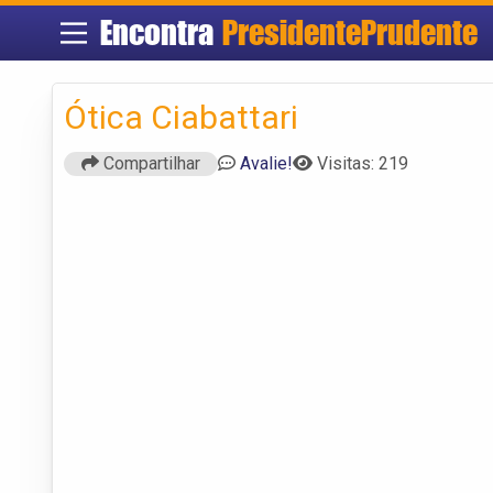
Encontra
PresidentePrudente
Ótica Ciabattari
Compartilhar
Avalie!
Visitas: 219