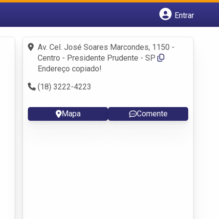
Entrar
Cadastrar empresa
Fazer login
Av. Cel. José Soares Marcondes, 1150 -
Criar conta
Centro - Presidente Prudente - SP
Endereço copiado!
(18) 3222-4223
Mapa
Comente