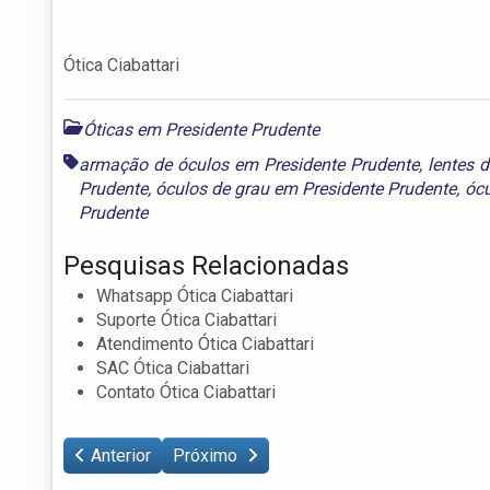
Ótica Ciabattari
Óticas em Presidente Prudente
armação de óculos em Presidente Prudente
,
lentes 
Prudente
,
óculos de grau em Presidente Prudente
,
ócu
Prudente
Pesquisas Relacionadas
Whatsapp Ótica Ciabattari
Suporte Ótica Ciabattari
Atendimento Ótica Ciabattari
SAC Ótica Ciabattari
Contato Ótica Ciabattari
Anterior
Próximo