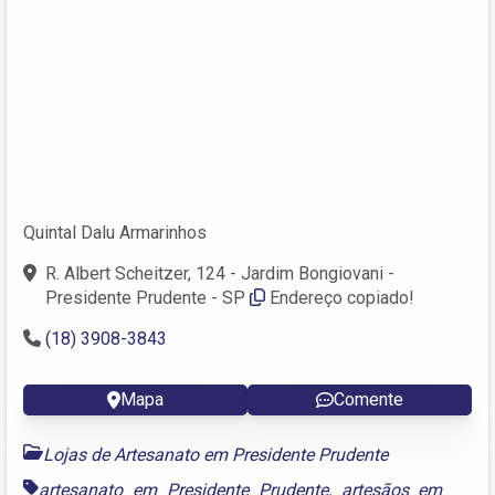
Quintal Dalu Armarinhos
R. Albert Scheitzer, 124 - Jardim Bongiovani -
Presidente Prudente - SP
Endereço copiado!
(18) 3908-3843
Mapa
Comente
Lojas de Artesanato em Presidente Prudente
artesanato em Presidente Prudente
,
artesãos em