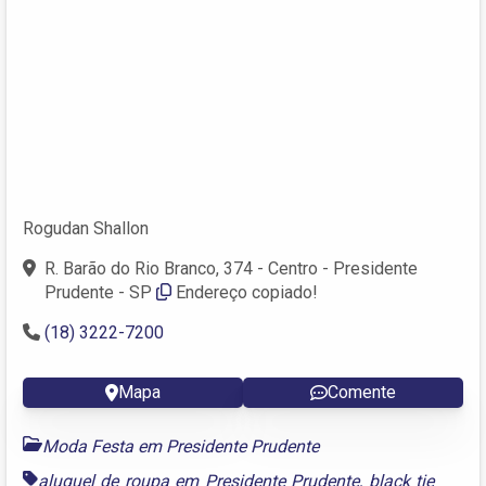
Rogudan Shallon
R. Barão do Rio Branco, 374 - Centro - Presidente
Prudente - SP
Endereço copiado!
(18) 3222-7200
Mapa
Comente
Moda Festa em Presidente Prudente
aluguel de roupa em Presidente Prudente
,
black tie