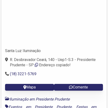
Santa Luz Iluminação
R. Desbravador Ceará, 140 - Uep1-S.3 - Presidente
Prudente - SP
Endereço copiado!
(18) 3221-5769
Mapa
Comente
Iluminação em Presidente Prudente
Eventos em Presidente Prudente
,
Festas em