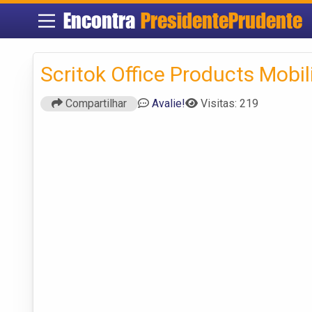
Encontra
PresidentePrudente
Scritok Office Products Mobil
Compartilhar
Avalie!
Visitas: 219