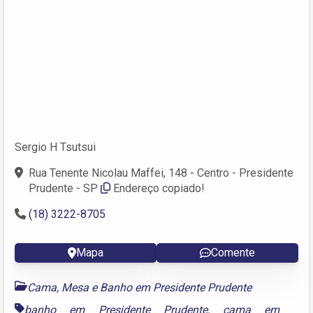
Sergio H Tsutsui
Rua Tenente Nicolau Maffei, 148 - Centro - Presidente
Prudente - SP
Endereço copiado!
(18) 3222-8705
Mapa
Comente
Cama, Mesa e Banho em Presidente Prudente
banho em Presidente Prudente
,
cama em