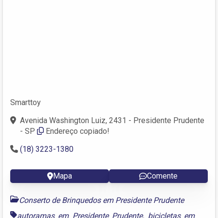
Smarttoy
Avenida Washington Luiz, 2431 - Presidente Prudente
- SP
Endereço copiado!
(18) 3223-1380
Mapa
Comente
Conserto de Brinquedos em Presidente Prudente
autoramas em Presidente Prudente
,
bicicletas em