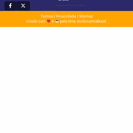
Termos
|
Privacidade
|
Sitemap
Criado com
e
pelo time do EncontraBrasil