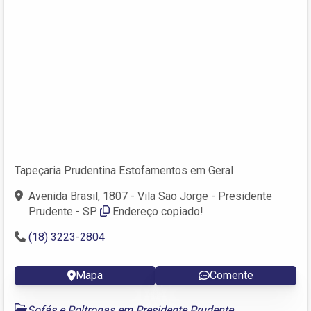
Tapeçaria Prudentina Estofamentos em Geral
Avenida Brasil, 1807 - Vila Sao Jorge - Presidente
Prudente - SP
Endereço copiado!
(18) 3223-2804
Mapa
Comente
Sofás e Poltronas em Presidente Prudente