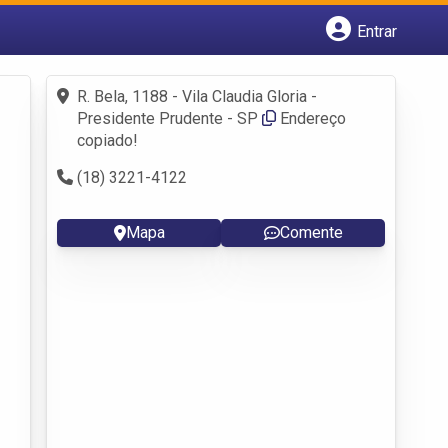
Entrar
Cadastrar empresa
Fazer login
R. Bela, 1188 - Vila Claudia Gloria -
Criar conta
Presidente Prudente - SP
Endereço
copiado!
(18) 3221-4122
Mapa
Comente