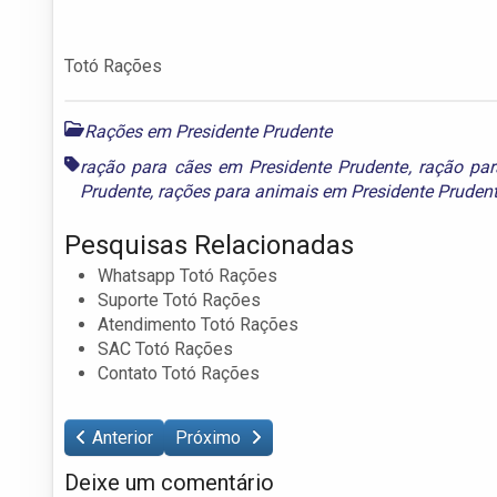
Totó Rações
Rações em Presidente Prudente
ração para cães em Presidente Prudente
,
ração par
Prudente
,
rações para animais em Presidente Pruden
Pesquisas Relacionadas
Whatsapp Totó Rações
Suporte Totó Rações
Atendimento Totó Rações
SAC Totó Rações
Contato Totó Rações
Anterior
Próximo
Deixe um comentário