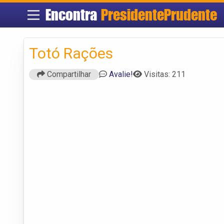
Encontra
PresidentePrudente
Totó Rações
Compartilhar
Avalie!
Visitas: 211