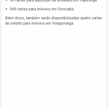
90 cartas para aquisição de unidades em Itapetinga.
949 cartas para imóveis em Sorocaba.
Além disso, também serão disponibilizadas quatro cartas
de crédito para imóveis em Votuporanga.