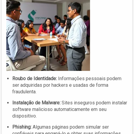
Roubo de Identidade:
Informações pessoais podem
ser adquiridas por hackers e usadas de forma
fraudulenta.
Instalação de Malware:
Sites inseguros podem instalar
software malicioso automaticamente em seu
dispositivo.
Phishing:
Algumas páginas podem simular ser
confiáveis para enganá-lo e obter suas informações