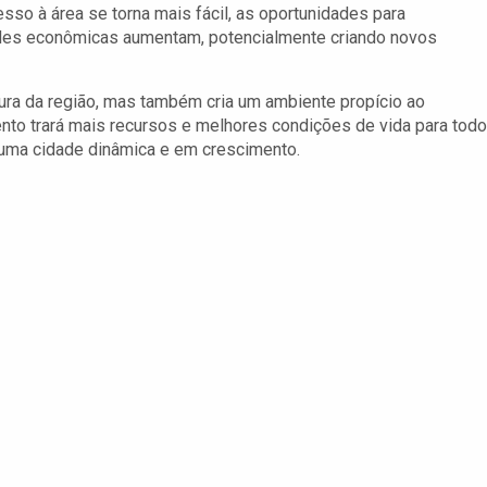
so à área se torna mais fácil, as oportunidades para
ades econômicas aumentam, potencialmente criando novos
tura da região, mas também cria um ambiente propício ao
o trará mais recursos e melhores condições de vida para tod
uma cidade dinâmica e em crescimento.