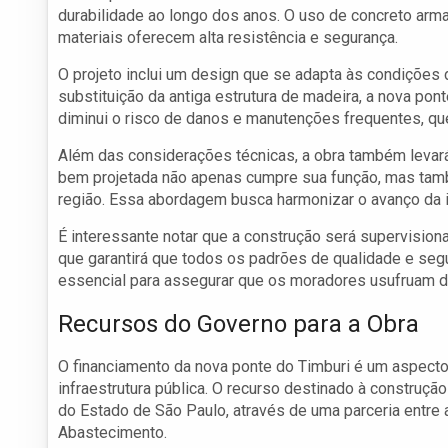
durabilidade ao longo dos anos. O uso de concreto arm
materiais oferecem alta resistência e segurança.
O projeto inclui um design que se adapta às condições d
substituição da antiga estrutura de madeira, a nova po
diminui o risco de danos e manutenções frequentes, qu
Além das considerações técnicas, a obra também levará
bem projetada não apenas cumpre sua função, mas tam
região. Essa abordagem busca harmonizar o avanço da in
É interessante notar que a construção será supervision
que garantirá que todos os padrões de qualidade e se
essencial para assegurar que os moradores usufruam 
Recursos do Governo para a Obra
O financiamento da nova ponte do Timburi é um aspect
infraestrutura pública. O recurso destinado à construção
do Estado de São Paulo, através de uma parceria entre a
Abastecimento.