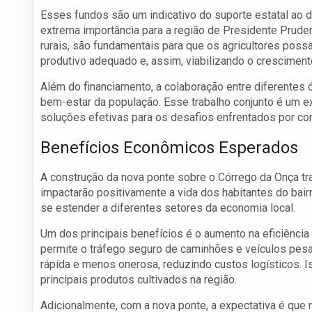
Esses fundos são um indicativo do suporte estatal ao de
extrema importância para a região de Presidente Prude
rurais, são fundamentais para que os agricultores pos
produtivo adequado e, assim, viabilizando o cresciment
Além do financiamento, a colaboração entre diferentes
bem-estar da população. Esse trabalho conjunto é um 
soluções efetivas para os desafios enfrentados por co
Benefícios Econômicos Esperados
A construção da nova ponte sobre o Córrego da Onça t
impactarão positivamente a vida dos habitantes do bair
se estender a diferentes setores da economia local.
Um dos principais benefícios é o aumento na eficiência
permite o tráfego seguro de caminhões e veículos pes
rápida e menos onerosa, reduzindo custos logísticos. I
principais produtos cultivados na região.
Adicionalmente, com a nova ponte, a expectativa é que