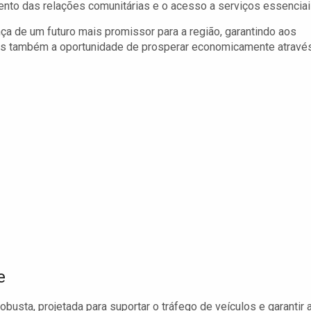
ento das relações comunitárias e o acesso a serviços essenciai
ça de um futuro mais promissor para a região, garantindo aos
as também a oportunidade de prosperar economicamente atravé
e
busta, projetada para suportar o tráfego de veículos e garantir 