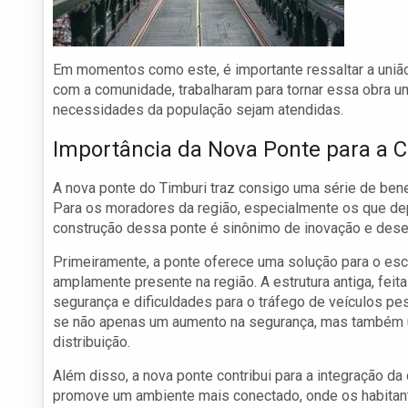
Em momentos como este, é importante ressaltar a união
com a comunidade, trabalharam para tornar essa obra um
necessidades da população sejam atendidas.
Importância da Nova Ponte para a
A nova ponte do Timburi traz consigo uma série de benef
Para os moradores da região, especialmente os que dep
construção dessa ponte é sinônimo de inovação e dese
Primeiramente, a ponte oferece uma solução para o esc
amplamente presente na região. A estrutura antiga, feita
segurança e dificuldades para o tráfego de veículos pe
se não apenas um aumento na segurança, mas também um
distribuição.
Além disso, a nova ponte contribui para a integração da 
promove um ambiente mais conectado, onde os habitant