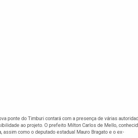
ova ponte do Timburi contará com a presença de várias autorida
ibilidade ao projeto. O prefeito Milton Carlos de Mello, conheci
ia, assim como o deputado estadual Mauro Bragato e o ex-