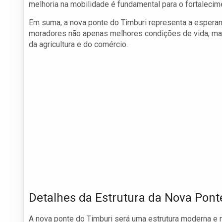
melhoria na mobilidade é fundamental para o fortalecim
Em suma, a nova ponte do Timburi representa a esperan
moradores não apenas melhores condições de vida, m
da agricultura e do comércio.
Detalhes da Estrutura da Nova Pont
A nova ponte do Timburi será uma estrutura moderna e ro