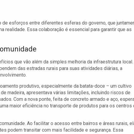
 de esforços entre diferentes esferas do governo, que juntame
a realidade. Essa colaboração é essencial para garantir que as
 Comunidade
ícios que vão além da simples melhoria da infraestrutura local.
endem das estradas rurais para suas atividades diárias, a
nvolvimento.
oamento produtivo, especialmente da batata-doce – um cultivo
 de madeira, apresentava várias limitações, incluindo riscos de
sados. Com a nova ponte, feita de concreto armado e aço, esper
a maior eficiência no transporte de produtos para os centros
comunidade. Ao facilitar o acesso entre bairros e áreas rurais, el
es podem transitar com mais facilidade e segurança. Essa