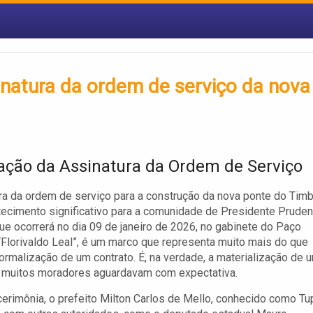
sinatura da ordem de serviço da nova
ação da Assinatura da Ordem de Serviço
ra da ordem de serviço para a construção da nova ponte do Timb
ecimento significativo para a comunidade de Presidente Pruden
que ocorrerá no dia 09 de janeiro de 2026, no gabinete do Paço
“Florivaldo Leal”, é um marco que representa muito mais do que
ormalização de um contrato. É, na verdade, a materialização de 
 muitos moradores aguardavam com expectativa.
cerimônia, o prefeito Milton Carlos de Mello, conhecido como Tu