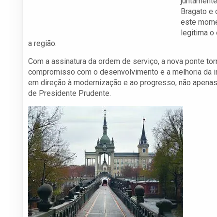
juntamente
Bragato e 
este momen
legitima o
a região.
Com a assinatura da ordem de serviço, a nova ponte tor
compromisso com o desenvolvimento e a melhoria da infr
em direção à modernização e ao progresso, não apenas 
de Presidente Prudente.