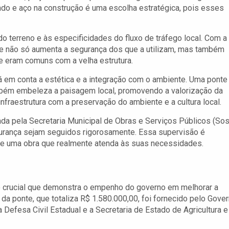
ado e aço na construção é uma escolha estratégica, pois esses
o terreno e às especificidades do fluxo de tráfego local. Com a
nte não só aumenta a segurança dos que a utilizam, mas também
e eram comuns com a velha estrutura.
 em conta a estética e a integração com o ambiente. Uma ponte
bém embeleza a paisagem local, promovendo a valorização da
fraestrutura com a preservação do ambiente e a cultura local.
ada pela Secretaria Municipal de Obras e Serviços Públicos (Sos
gurança sejam seguidos rigorosamente. Essa supervisão é
de uma obra que realmente atenda às suas necessidades.
o crucial que demonstra o empenho do governo em melhorar a
 da ponte, que totaliza R$ 1.580.000,00, foi fornecido pelo Gove
 Defesa Civil Estadual e a Secretaria de Estado de Agricultura e