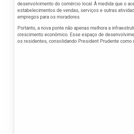
desenvolvimento do comércio local. À medida que o aces
estabelecimentos de vendas, serviços e outras ativid
empregos para os moradores.
Portanto, a nova ponte não apenas melhora a infraestru
crescimento econômico. Esse espaço de desenvolviment
os residentes, consolidando President Prudente como 