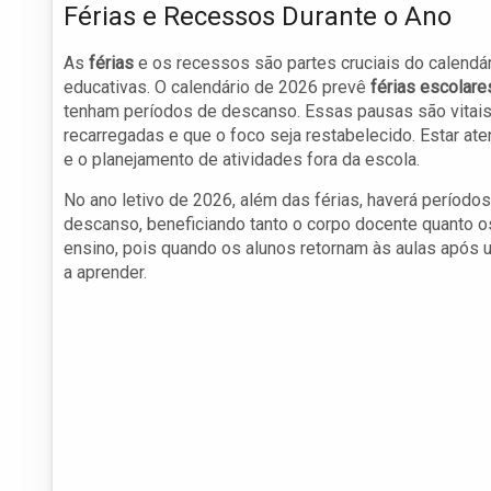
Férias e Recessos Durante o Ano
As
férias
e os recessos são partes cruciais do calendár
educativas. O calendário de 2026 prevê
férias escolare
tenham períodos de descanso. Essas pausas são vitais
recarregadas e que o foco seja restabelecido. Estar at
e o planejamento de atividades fora da escola.
No ano letivo de 2026, além das férias, haverá perío
descanso, beneficiando tanto o corpo docente quanto o
ensino, pois quando os alunos retornam às aulas após
a aprender.