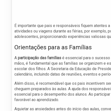
É importante que pais e responsáveis fiquem atentes a e
atividades ou viagens durante as férias, por exemplo, 
adolescentes, proporcionando experiências valiosas q
Orientações para as Famílias
A
participação das famílias
é essencial para o sucesso
mãos, é fundamental que as famílias se organizem e es
escolar dos filhos. A Secretaria da Educação de Presi
calendário, incluindo datas de reuniões, eventos e perí
Além disso, é recomendável que os pais incentivem seu
cheguem preparados às aulas. A ajuda dos responsáveis 
essencial para o desempenho dos alunos. Ao participar 
favorável ao aprendizado.
Aquietar as ansiedades antes do início das aulas, conv