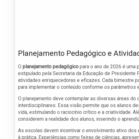
Planejamento Pedagógico e Ativida
O
planejamento pedagógico
para o ano de 2026 é uma p
estipulado pela Secretaria da Educação de Presidente
atividades enriquecedoras e eficazes. Cada bimestre 
para implementar o conteúdo conforme os parâmetros 
O planejamento deve contemplar as diversas áreas do 
interdisciplinares. Essa visão permite que os alunos d
vida, estimulando o raciocínio crítico e a criatividade.
considerem a realidade dos alunos, inserindo o aprend
As escolas devem incentivar o envolvimento ativo dos 
à prática. Experiências como feiras de ciências, apres