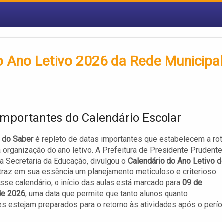
do Ano Letivo 2026 da Rede Municipa
Importantes do Calendário Escolar
 do Saber
é repleto de datas importantes que estabelecem a rot
a organização do ano letivo. A Prefeitura de Presidente Prudente
a Secretaria da Educação, divulgou o
Calendário do Ano Letivo d
 traz em sua essência um planejamento meticuloso e criterioso.
se calendário, o início das aulas está marcado para
09 de
de 2026
, uma data que permite que tanto alunos quanto
s estejam preparados para o retorno às atividades após o perí