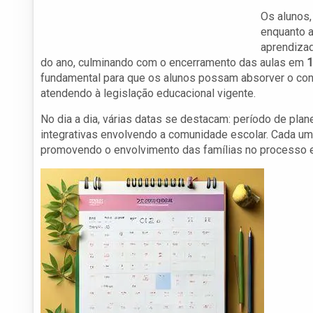
Os alunos,
enquanto a
aprendiza
do ano, culminando com o encerramento das aulas em
1
fundamental para que os alunos possam absorver o con
atendendo à legislação educacional vigente.
No dia a dia, várias datas se destacam: período de pla
integrativas envolvendo a comunidade escolar. Cada um
promovendo o envolvimento das famílias no processo e