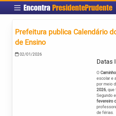
Encontra
PresidentePrudente
Prefeitura publica Calendário 
de Ensino
02/01/2026
Datas 
O
Caminho
escolar e 
por meio d
2026
, que
Segundo es
fevereiro 
professore
de férias.