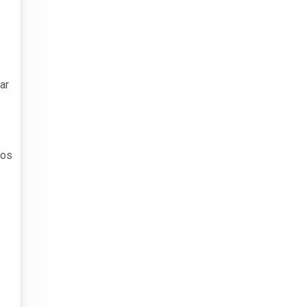
ar
tos