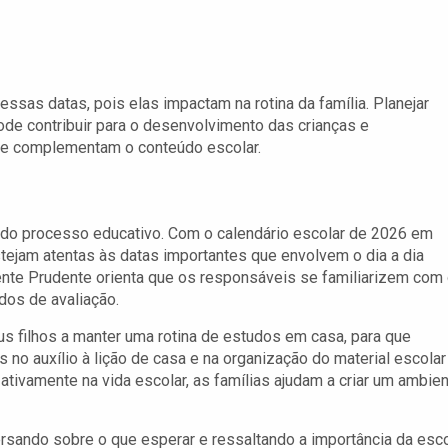
ssas datas, pois elas impactam na rotina da família. Planejar
pode contribuir para o desenvolvimento das crianças e
ue complementam o conteúdo escolar.
 do processo educativo. Com o calendário escolar de 2026 em
tejam atentas às datas importantes que envolvem o dia a dia
dente Prudente orienta que os responsáveis se familiarizem com
odos de avaliação.
s filhos a manter uma rotina de estudos em casa, para que
no auxílio à lição de casa e na organização do material escolar
ativamente na vida escolar, as famílias ajudam a criar um ambie
ersando sobre o que esperar e ressaltando a importância da esc