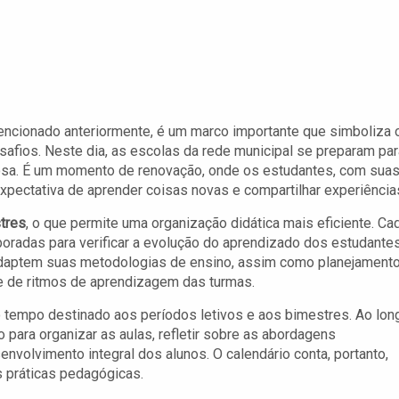
ncionado anteriormente, é um marco importante que simboliza 
afios. Neste dia, as escolas da rede municipal se preparam par
osa. É um momento de renovação, onde os estudantes, com sua
expectativa de aprender coisas novas e compartilhar experiência
tres
, o que permite uma organização didática mais eficiente. Ca
oradas para verificar a evolução do aprendizado dos estudantes
adaptem suas metodologias de ensino, assim como planejament
e de ritmos de aprendizagem das turmas.
 tempo destinado aos períodos letivos e aos bimestres. Ao lon
para organizar as aulas, refletir sobre as abordagens
volvimento integral dos alunos. O calendário conta, portanto,
 práticas pedagógicas.