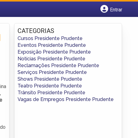
Entrar
Cadastrar empresa
Fazer login
CATEGORIAS
Criar conta
l
Cursos Presidente Prudente
Eventos Presidente Prudente
Exposição Presidente Prudente
Notícias Presidente Prudente
Reclamações Presidente Prudente
Serviços Presidente Prudente
Shows Presidente Prudente
Teatro Presidente Prudente
ina
Trânsito Presidente Prudente
,
Vagas de Empregos Presidente Prudente
e
odo