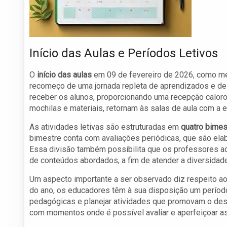
Início das Aulas e Períodos Letivos
O
início das aulas
em 09 de fevereiro de 2026, como me
recomeço de uma jornada repleta de aprendizados e des
receber os alunos, proporcionando uma recepção calor
mochilas e materiais, retornam às salas de aula com a 
As atividades letivas são estruturadas em
quatro bimes
bimestre conta com avaliações periódicas, que são elab
Essa divisão também possibilita que os professores 
de conteúdos abordados, a fim de atender a diversidad
Um aspecto importante a ser observado diz respeito ao
do ano, os educadores têm à sua disposição um período 
pedagógicas e planejar atividades que promovam o desen
com momentos onde é possível avaliar e aperfeiçoar as