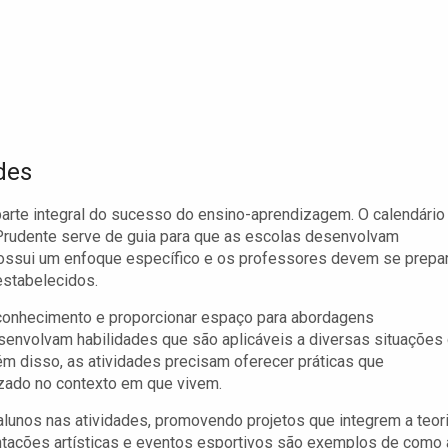
des
arte integral do sucesso do ensino-aprendizagem. O calendário
 Prudente serve de guia para que as escolas desenvolvam
possui um enfoque específico e os professores devem se prepa
estabelecidos.
conhecimento e proporcionar espaço para abordagens
esenvolvam habilidades que são aplicáveis a diversas situações
 Além disso, as atividades precisam oferecer práticas que
izado no contexto em que vivem.
alunos nas atividades, promovendo projetos que integrem a teor
entações artísticas e eventos esportivos são exemplos de como 