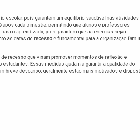
io escolar, pois garantem um equilíbrio saudável nas atividades
s
após cada bimestre, permitindo que alunos e professores
 para o aprendizado, pois garantem que as energias sejam
ento às datas de
recesso
é fundamental para a organização famili
dos de recesso que visam promover momentos de reflexão e
s estudantes. Essas medidas ajudam a garantir a qualidade do
 um breve descanso, geralmente estão mais motivados e dispos