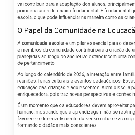
vai contribuir para a adaptação dos alunos, principalme
primeiros anos do ensino fundamental. É fundamental qu
escola, o que pode influenciar na maneira como as crian
O Papel da Comunidade na Educaç
A
comunidade escolar
é um pilar essencial para o desen
e membros da comunidade contribui para a criação de u
planejadas ao longo do ano letivo estabelecem uma co
de pertencimento.
Ao longo do calendário de 2026, a interação entre famí
reuniões, feiras culturais e eventos pedagógicos. Essa
educação das crianças e adolescentes. Além disso, a p
enriquecedora, pois traz novas perspectivas e conhecim
É um momento que os educadores devem aproveitar par
humano, mostrando que a aprendizagem não se restring
favorece o desenvolvimento do senso crítico e a compr
formando cidadãos mais conscientes.