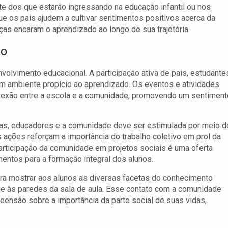
nte dos que estarão ingressando na educação infantil ou nos
e os pais ajudem a cultivar sentimentos positivos acerca da
ças encaram o aprendizado ao longo de sua trajetória.
ão
volvimento educacional. A participação ativa de pais, estudante
m ambiente propício ao aprendizado. Os eventos e atividades
nexão entre a escola e a comunidade, promovendo um sentiment
lias, educadores e a comunidade deve ser estimulada por meio d
s ações reforçam a importância do trabalho coletivo em prol da
articipação da comunidade em projetos sociais é uma oferta
entos para a formação integral dos alunos.
a mostrar aos alunos as diversas facetas do conhecimento
e às paredes da sala de aula. Esse contato com a comunidade
eensão sobre a importância da parte social de suas vidas,