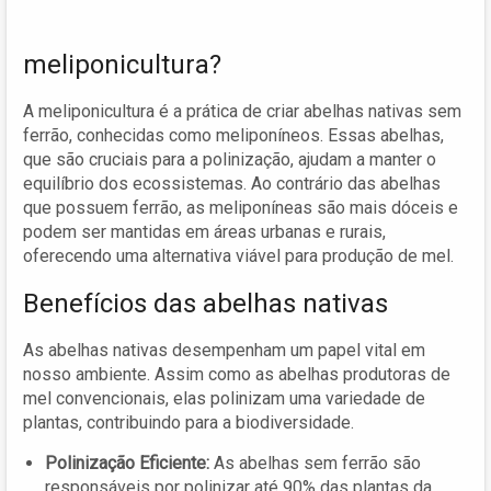
meliponicultura?
A meliponicultura é a prática de criar abelhas nativas sem
ferrão, conhecidas como meliponíneos. Essas abelhas,
que são cruciais para a polinização, ajudam a manter o
equilíbrio dos ecossistemas. Ao contrário das abelhas
que possuem ferrão, as meliponíneas são mais dóceis e
podem ser mantidas em áreas urbanas e rurais,
oferecendo uma alternativa viável para produção de mel.
Benefícios das abelhas nativas
As abelhas nativas desempenham um papel vital em
nosso ambiente. Assim como as abelhas produtoras de
mel convencionais, elas polinizam uma variedade de
plantas, contribuindo para a biodiversidade.
Polinização Eficiente:
As abelhas sem ferrão são
responsáveis por polinizar até 90% das plantas da