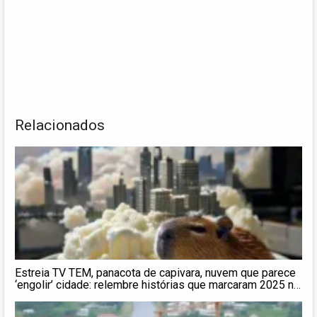
Relacionados
Estreia TV TEM, panacota de capivara, nuvem que parece
‘engolir’ cidade: relembre histórias que marcaram 2025 na
região de Presidente Prudente