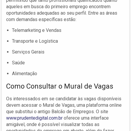
permitindo que tanto profissionais qualificados quanto
aqueles em busca do primeiro emprego encontrem
oportunidades adequadas ao seu perfil. Entre as áreas
com demandas específicas estão:
Telemarketing e Vendas
Transporte e Logística
Serviços Gerais
Saúde
Alimentação
Como Consultar o Mural de Vagas
Os interessados em se candidatar às vagas disponíveis
devem acessar o Mural de Vagas, uma plataforma online
que substitui o antigo Balcão de Empregos. O site
www.prudentedigital.com.br
oferece uma interface
amigável, onde é possível visualizar todas as
oportunidades de emprego em aberto, além de fazer