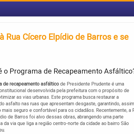
 Rua Cícero Elpídio de Barros e se
é o Programa de Recapeamento Asfáltico
a de recapeamento asfáltico
de Presidente Prudente é uma
 constitucional desenvolvida pela prefeitura com o propósito de
otimizar as vias urbanas. Este programa busca restaurar a
do asfalto nas ruas que apresentam desgaste, garantindo, assim
o mais seguro e confortável para os cidadãos. Recentemente, a 
ídio de Barros foi alvo dessas obras, abrangendo uma parte
va da via que liga a região centro-norte da cidade ao bairro São
eu.