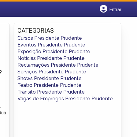
Entrar
Cadastrar empresa
Fazer login
CATEGORIAS
Criar conta
Cursos Presidente Prudente
Eventos Presidente Prudente
Exposição Presidente Prudente
Notícias Presidente Prudente
Reclamações Presidente Prudente
?
Serviços Presidente Prudente
Shows Presidente Prudente
Teatro Presidente Prudente
Trânsito Presidente Prudente
Vagas de Empregos Presidente Prudente
,
Rua