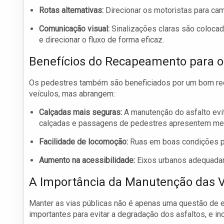
Rotas alternativas:
Direcionar os motoristas para cami
Comunicação visual:
Sinalizações claras são coloca
e direcionar o fluxo de forma eficaz.
Benefícios do Recapeamento para o
Os pedestres também são beneficiados por um bom rec
veículos, mas abrangem:
Calçadas mais seguras:
A manutenção do asfalto evi
calçadas e passagens de pedestres apresentem men
Facilidade de locomoção:
Ruas em boas condições p
Aumento na acessibilidade:
Eixos urbanos adequada
A Importância da Manutenção das V
Manter as vias públicas não é apenas uma questão de e
importantes para evitar a degradação dos asfaltos, e in