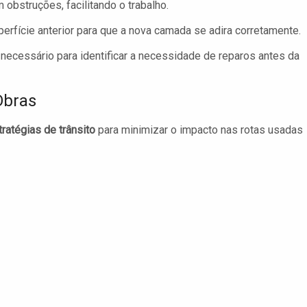
obstruções, facilitando o trabalho.
erfície anterior para que a nova camada se adira corretamente.
ecessário para identificar a necessidade de reparos antes da
Obras
tratégias de trânsito
para minimizar o impacto nas rotas usadas