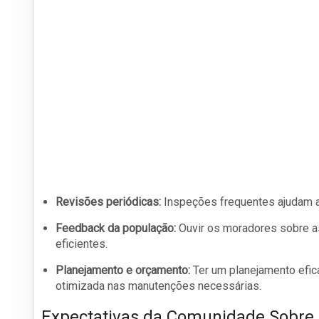
Revisões periódicas:
Inspeções frequentes ajudam a 
Feedback da população:
Ouvir os moradores sobre a
eficientes.
Planejamento e orçamento:
Ter um planejamento efic
otimizada nas manutenções necessárias.
Expectativas da Comunidade Sobre 