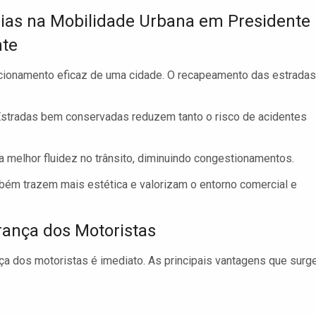
ias na Mobilidade Urbana em Presidente
te
ncionamento eficaz de uma cidade. O recapeamento das estradas
stradas bem conservadas reduzem tanto o risco de acidentes
 melhor fluidez no trânsito, diminuindo congestionamentos.
m trazem mais estética e valorizam o entorno comercial e
ança dos Motoristas
nça dos motoristas é imediato. As principais vantagens que sur