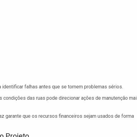
identificar falhas antes que se tornem problemas sérios.
s condições das ruas pode direcionar ações de manutenção ma
az garante que os recursos financeiros sejam usados de forma
o Projeto