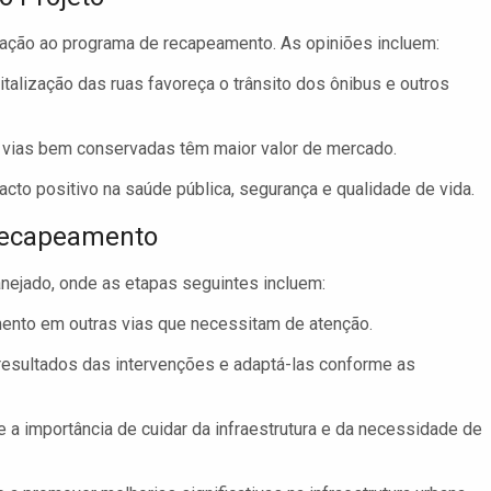
ação ao programa de recapeamento. As opiniões incluem:
talização das ruas favoreça o trânsito dos ônibus e outros
vias bem conservadas têm maior valor de mercado.
cto positivo na saúde pública, segurança e qualidade de vida.
Recapeamento
ejado, onde as etapas seguintes incluem:
ento em outras vias que necessitam de atenção.
resultados das intervenções e adaptá-las conforme as
 a importância de cuidar da infraestrutura e da necessidade de