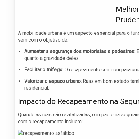
Melhor
Pruden
A mobilidade urbana é um aspecto essencial para o fu
vem com o objetivo de:
Aumentar a segurança dos motoristas e pedestres:
E
quanto a gravidade deles.
Facilitar o tráfego:
O recapeamento contribui para uma
Valorizar o espaço urbano:
Ruas em bom estado també
residencial.
Impacto do Recapeamento na Segur
Quando as ruas são revitalizadas, o impacto na segura
com o recapeamento incluem: