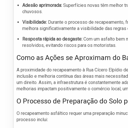
Adesão aprimorada:
Superfícies novas têm melhor tr
chuvosos.
Visibilidade:
Durante o processo de recapeamento, f
melhora significativamente a visibilidade das regras 
Resposta rápida ao desgaste:
Com um asfalto bem m
resolvidos, evitando riscos para os motoristas.
Como as Ações se Aproximam do Ba
A proximidade do recapeamento à Rua Cícero Elpídio de
inclusão e melhoria contínua das áreas mais necessit
um direito. Assim, a infraestrutura é constantemente 
melhorias impactam positivamente o comércio local, u
O Processo de Preparação do Solo 
O recapeamento asfáltico requer uma preparação minuci
processo inclui: