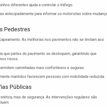
nhos diferentes ajuda a controlar o tráfego.
das antecipadamente para informar os motoristas sobre mudanç
s Pedestres
apeamento. As melhorias nos pavimentos não se limitam aos
ta que partes do pavimento se desloquem, garantindo que
os riscos.
ermitem caminhadas mais confortáveis e seguras.
mente mantidos favorecem pessoas com mobilidade reduzida.
ias Públicas
stética, mas de segurança. As intervenções regulares são
cluem: