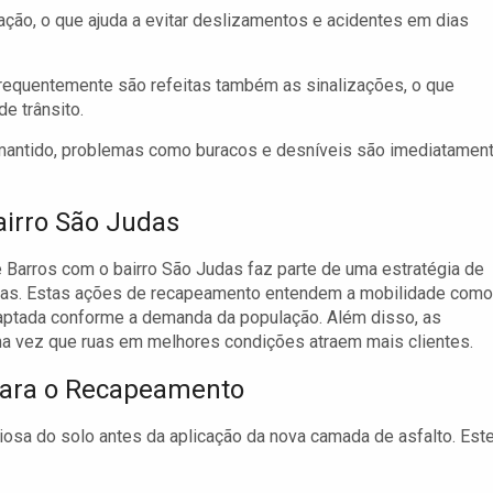
ação, o que ajuda a evitar deslizamentos e acidentes em dias
requentemente são refeitas também as sinalizações, o que
de trânsito.
antido, problemas como buracos e desníveis são imediatamen
irro São Judas
 Barros com o bairro São Judas faz parte de uma estratégia de
adas. Estas ações de recapeamento entendem a mobilidade como
adaptada conforme a demanda da população. Além disso, as
ma vez que ruas em melhores condições atraem mais clientes.
para o Recapeamento
osa do solo antes da aplicação da nova camada de asfalto. Est