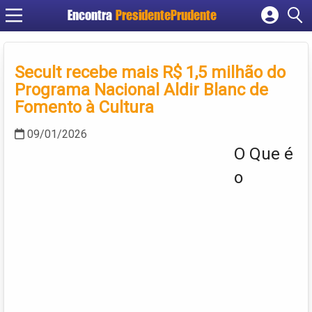
Encontra
PresidentePrudente
Cadastrar empresa
Fazer login
Secult recebe mais R$ 1,5 milhão do
Criar conta
Programa Nacional Aldir Blanc de
Fomento à Cultura
09/01/2026
O Que é
o