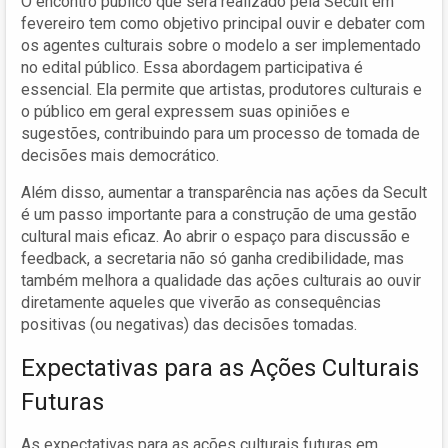
O encontro público que será realizado pela Secult em
fevereiro tem como objetivo principal ouvir e debater com
os agentes culturais sobre o modelo a ser implementado
no edital público. Essa abordagem participativa é
essencial. Ela permite que artistas, produtores culturais e
o público em geral expressem suas opiniões e
sugestões, contribuindo para um processo de tomada de
decisões mais democrático.
Além disso, aumentar a transparência nas ações da Secult
é um passo importante para a construção de uma gestão
cultural mais eficaz. Ao abrir o espaço para discussão e
feedback, a secretaria não só ganha credibilidade, mas
também melhora a qualidade das ações culturais ao ouvir
diretamente aqueles que viverão as consequências
positivas (ou negativas) das decisões tomadas.
Expectativas para as Ações Culturais
Futuras
As expectativas para as ações culturais futuras em