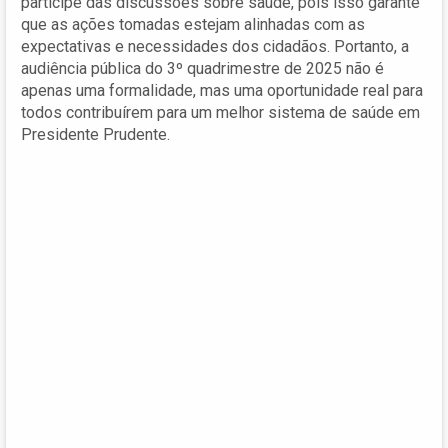
participe das discussões sobre saúde, pois isso garante
que as ações tomadas estejam alinhadas com as
expectativas e necessidades dos cidadãos. Portanto, a
audiência pública do 3º quadrimestre de 2025 não é
apenas uma formalidade, mas uma oportunidade real para
todos contribuírem para um melhor sistema de saúde em
Presidente Prudente.