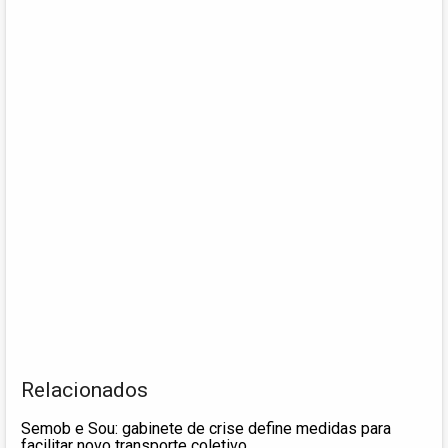
Relacionados
Semob e Sou: gabinete de crise define medidas para
facilitar novo transporte coletivo