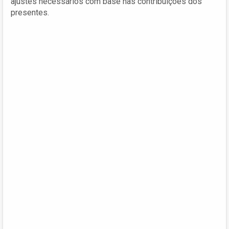
ajustes necessários com base nas contribuições dos
presentes.