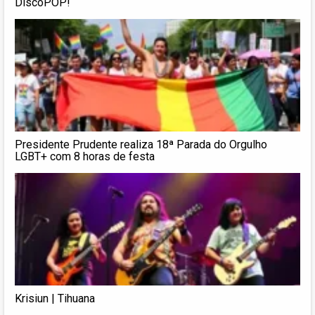
DiscoPOP!
Presidente Prudente realiza 18ª Parada do Orgulho
LGBT+ com 8 horas de festa
Krisiun | Tihuana