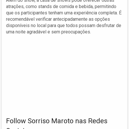
Além do show, a casa de shows pode oferecer outras
atrações, como stands de comida e bebida, permitindo
que os participantes tenham uma experiência completa. É
recomendável verificar antecipadamente as opções
disponíveis no local para que todos possam desfrutar de
uma noite agradável e sem preocupações.
Follow Sorriso Maroto nas Redes