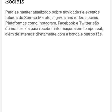
Sociais
Para se manter atualizado sobre novidades e eventos
futuros do Sorriso Maroto, siga-os nas redes sociais.
Plataformas como Instagram, Facebook e Twitter são
ótimos canais para receber informações em tempo real,
além de interagir diretamente com a banda e outros fãs.