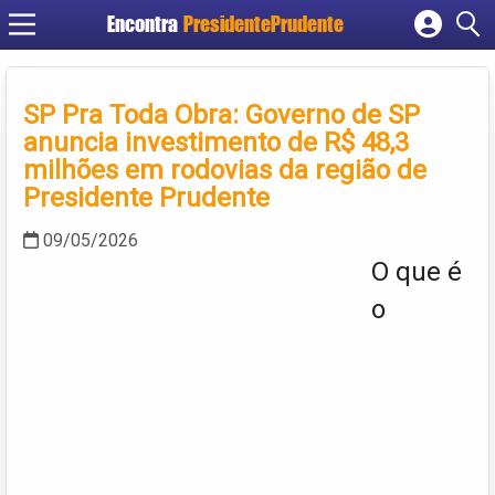
Encontra
PresidentePrudente
Cadastrar empresa
Fazer login
SP Pra Toda Obra: Governo de SP
Criar conta
anuncia investimento de R$ 48,3
milhões em rodovias da região de
Presidente Prudente
09/05/2026
O que é
o