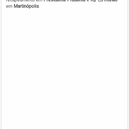
em
Martinópolis
.