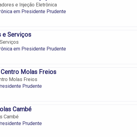
adores e Injeção Eletrônica
trônica em Presidente Prudente
s e Serviços
 Serviços
trônica em Presidente Prudente
Centro Molas Freios
tro Molas Freios
residente Prudente
olas Cambé
as Cambé
residente Prudente