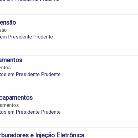
pensão
são
em Presidente Prudente
pamentos
entos
os em Presidente Prudente
scapamentos
pamentos
os em Presidente Prudente
buradores e Injeção Eletrônica