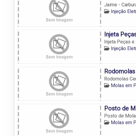
Jaime - Carbur
Injeção Ele
Injeta Peça
Injeta Peças e
Injeção Ele
Rodomolas 
Rodomolas Cen
Molas em P
Posto de M
Posto de Mol
Molas em P