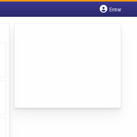
Entrar
Cadastrar empresa
Fazer login
Criar conta