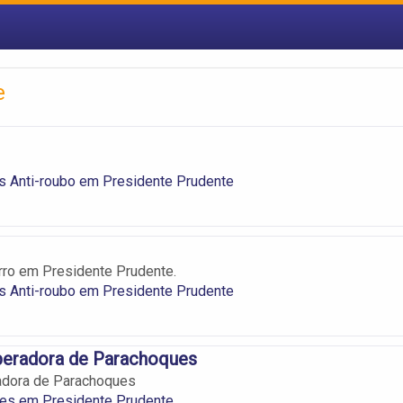
e
s Anti-roubo em Presidente Prudente
rro em Presidente Prudente.
s Anti-roubo em Presidente Prudente
peradora de Parachoques
adora de Parachoques
es em Presidente Prudente