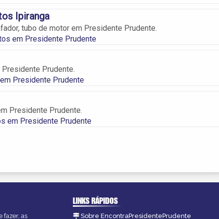
os Ipiranga
afador, tubo de motor em Presidente Prudente.
os em Presidente Prudente
Presidente Prudente.
em Presidente Prudente
em Presidente Prudente.
os em Presidente Prudente
LINKS RÁPIDOS
 fazer, as
Sobre EncontraPresidentePrudente