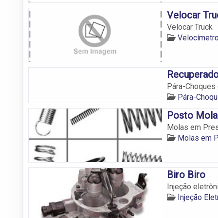
Velocar Tru
Velocar Truck
Velocímetr
Recuperado
Pára-Choques 
Pára-Choqu
Posto Mola
Molas em Pres
Molas em P
Biro Biro
Injeção eletrô
Injeção Ele