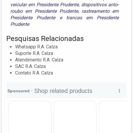
veicular em Presidente Prudente
,
dispositivos anto-
roubo em Presidente Prudente
,
rastreamento em
Presidente Prudente
e
trancas em Presidente
Prudente
Pesquisas Relacionadas
Whatsapp R.A. Calza
Suporte R.A. Calza
Atendimento R.A. Calza
SAC R.A. Calza
Contato R.A. Calza