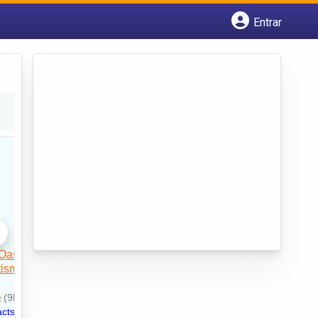
Entrar
Cadastrar empresa
Fazer login
Criar conta