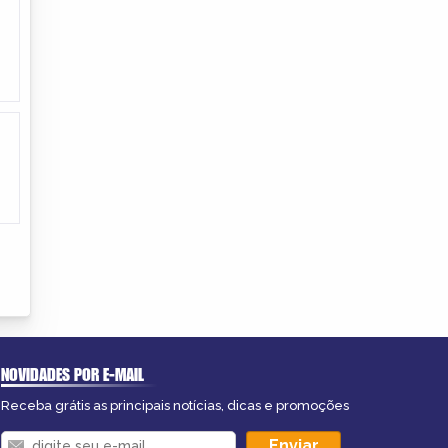
NOVIDADES POR E-MAIL
Receba grátis as principais notícias, dicas e promoções