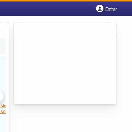
Entrar
Cadastrar empresa
Fazer login
Criar conta