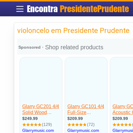
Encontra
PresidentePrudente
violoncelo em Presidente Prudente