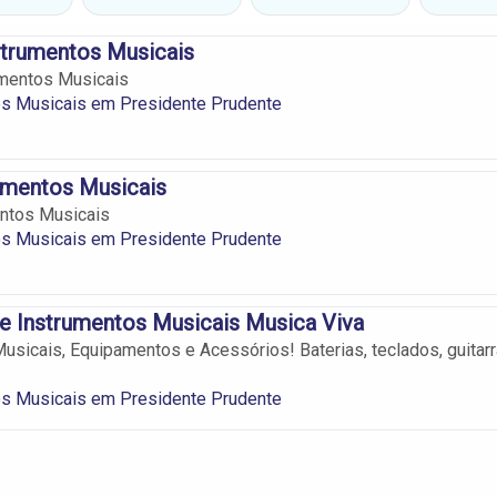
strumentos Musicais
umentos Musicais
os Musicais em Presidente Prudente
umentos Musicais
entos Musicais
os Musicais em Presidente Prudente
e Instrumentos Musicais Musica Viva
usicais, Equipamentos e Acessórios! Baterias, teclados, guitar
os Musicais em Presidente Prudente