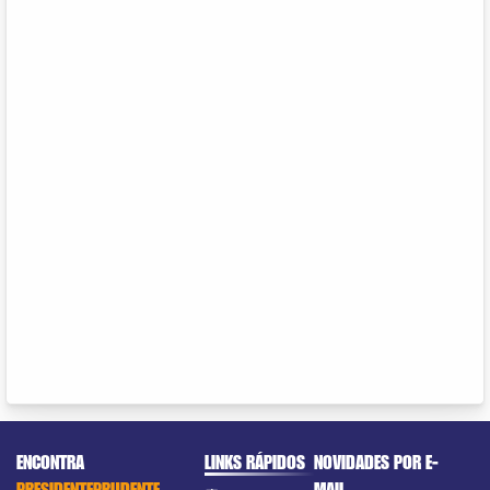
ENCONTRA
LINKS RÁPIDOS
NOVIDADES POR E-
PRESIDENTEPRUDENTE
MAIL