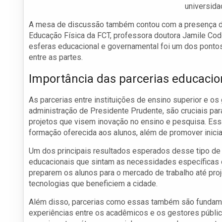
universida
A mesa de discussão também contou com a presença de 
Educação Física da FCT, professora doutora Jamile Codo
esferas educacional e governamental foi um dos pontos
entre as partes.
Importância das parcerias educacio
As parcerias entre instituições de ensino superior e o
administração de Presidente Prudente, são cruciais p
projetos que visem inovação no ensino e pesquisa. Es
formação oferecida aos alunos, além de promover inic
Um dos principais resultados esperados desse tipo de
educacionais que sintam as necessidades específicas d
preparem os alunos para o mercado de trabalho até pro
tecnologias que beneficiem a cidade.
Além disso, parcerias como essas também são fundament
experiências entre os acadêmicos e os gestores públi