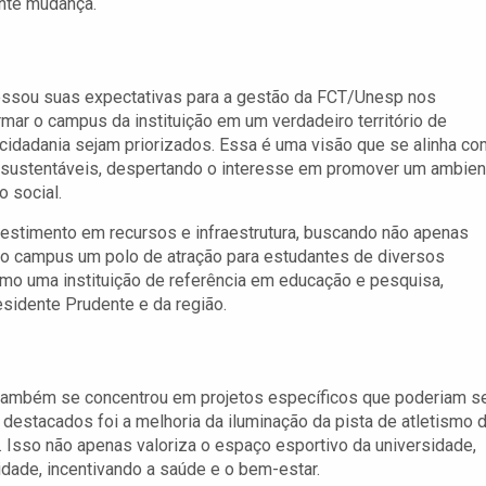
nte mudança.
ressou suas expectativas para a gestão da FCT/Unesp nos
mar o campus da instituição em um verdadeiro território de
e cidadania sejam priorizados. Essa é uma visão que se alinha co
es sustentáveis, despertando o interesse em promover um ambien
o social.
estimento em recursos e infraestrutura, buscando não apenas
o campus um polo de atração para estudantes de diversos
omo uma instituição de referência em educação e pesquisa,
esidente Prudente e da região.
o também se concentrou em projetos específicos que poderiam s
estacados foi a melhoria da iluminação da pista de atletismo 
. Isso não apenas valoriza o espaço esportivo da universidade,
ade, incentivando a saúde e o bem-estar.