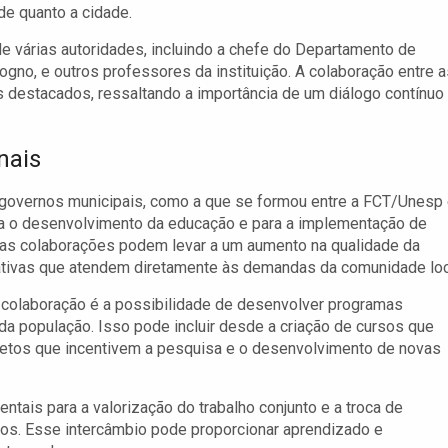
de quanto a cidade.
várias autoridades, incluindo a chefe do Departamento de
gno, e outros professores da instituição. A colaboração entre a
 destacados, ressaltando a importância de um diálogo contínuo
nais
s governos municipais, como a que se formou entre a FCT/Unesp 
ara o desenvolvimento da educação e para a implementação de
sas colaborações podem levar a um aumento na qualidade da
iativas que atendem diretamente às demandas da comunidade loc
 colaboração é a possibilidade de desenvolver programas
a população. Isso pode incluir desde a criação de cursos que
jetos que incentivem a pesquisa e o desenvolvimento de novas
ais para a valorização do trabalho conjunto e a troca de
cos. Esse intercâmbio pode proporcionar aprendizado e