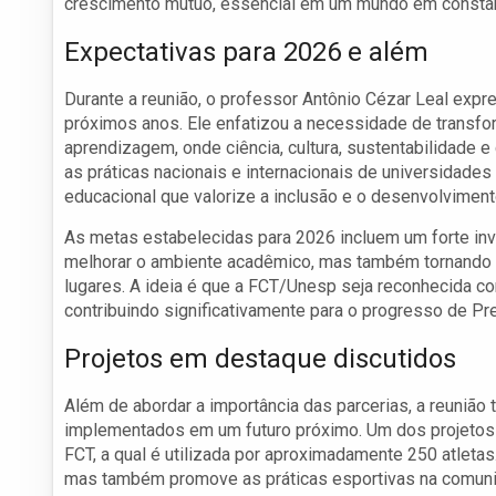
crescimento mútuo, essencial em um mundo em consta
Expectativas para 2026 e além
Durante a reunião, o professor Antônio Cézar Leal exp
próximos anos. Ele enfatizou a necessidade de transfor
aprendizagem, onde ciência, cultura, sustentabilidade 
as práticas nacionais e internacionais de universidad
educacional que valorize a inclusão e o desenvolviment
As metas estabelecidas para 2026 incluem um forte inv
melhorar o ambiente acadêmico, mas também tornando 
lugares. A ideia é que a FCT/Unesp seja reconhecida c
contribuindo significativamente para o progresso de Pr
Projetos em destaque discutidos
Além de abordar a importância das parcerias, a reuniã
implementados em um futuro próximo. Um dos projetos d
FCT, a qual é utilizada por aproximadamente 250 atletas
mas também promove as práticas esportivas na comunid