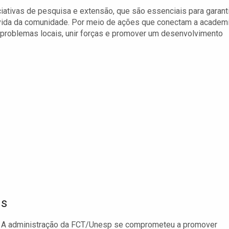
iativas de pesquisa e extensão, que são essenciais para garanti
 vida da comunidade. Por meio de ações que conectam a academ
r problemas locais, unir forças e promover um desenvolvimento
us
s. A administração da FCT/Unesp se comprometeu a promover