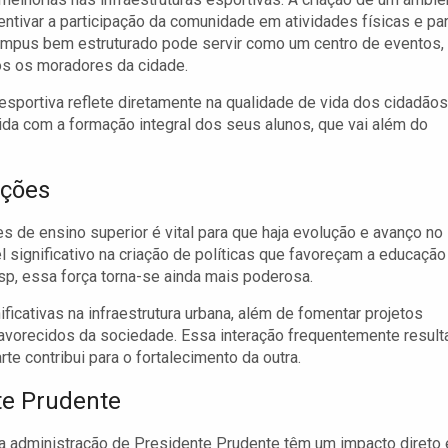
entivar a participação da comunidade em atividades físicas e pa
ampus bem estruturado pode servir como um centro de eventos,
os os moradores da cidade.
sportiva reflete diretamente na qualidade de vida dos cidadãos
a com a formação integral dos seus alunos, que vai além do
ições
es de ensino superior é vital para que haja evolução e avanço no
 significativo na criação de políticas que favoreçam a educação 
, essa força torna-se ainda mais poderosa.
cativas na infraestrutura urbana, além de fomentar projetos
favorecidos da sociedade. Essa interação frequentemente result
e contribui para o fortalecimento da outra.
te Prudente
a administração de Presidente Prudente têm um impacto direto 