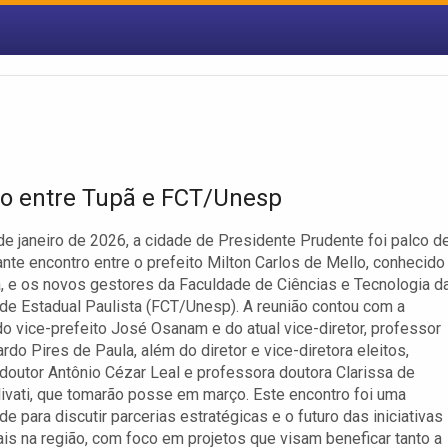
o entre Tupã e FCT/Unesp
de janeiro de 2026, a cidade de Presidente Prudente foi palco d
nte encontro entre o prefeito Milton Carlos de Mello, conhecido
 e os novos gestores da Faculdade de Ciências e Tecnologia d
de Estadual Paulista (FCT/Unesp). A reunião contou com a
o vice-prefeito José Osanam e do atual vice-diretor, professor
rdo Pires de Paula, além do diretor e vice-diretora eleitos,
doutor Antônio Cézar Leal e professora doutora Clarissa de
ivati, que tomarão posse em março. Este encontro foi uma
e para discutir parcerias estratégicas e o futuro das iniciativas
is na região, com foco em projetos que visam beneficar tanto a