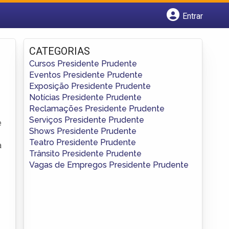
Entrar
Cadastrar empresa
Fazer login
CATEGORIAS
Criar conta
Cursos Presidente Prudente
Eventos Presidente Prudente
Exposição Presidente Prudente
Notícias Presidente Prudente
Reclamações Presidente Prudente
Serviços Presidente Prudente
e
Shows Presidente Prudente
Teatro Presidente Prudente
a
Trânsito Presidente Prudente
Vagas de Empregos Presidente Prudente