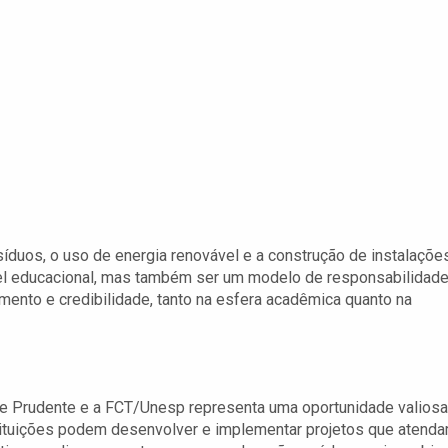
íduos, o uso de energia renovável e a construção de instalaçõe
el educacional, mas também ser um modelo de responsabilidad
mento e credibilidade, tanto na esfera acadêmica quanto na
nte Prudente e a FCT/Unesp representa uma oportunidade valiosa
nstituições podem desenvolver e implementar projetos que atend