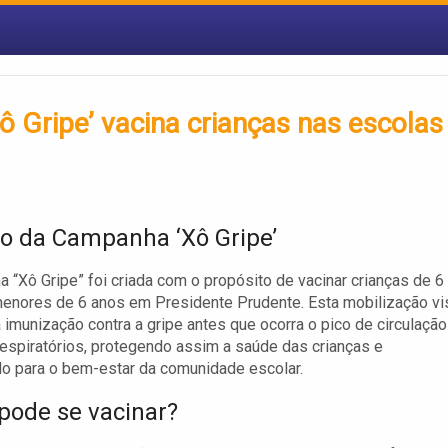
 Gripe’ vacina crianças nas escolas
vo da Campanha ‘Xô Gripe’
 “Xô Gripe” foi criada com o propósito de vacinar crianças de 6
enores de 6 anos em Presidente Prudente. Esta mobilização vi
 imunização contra a gripe antes que ocorra o pico de circulação
respiratórios, protegendo assim a saúde das crianças e
do para o bem-estar da comunidade escolar.
ode se vacinar?