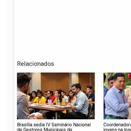
Relacionados
Brasília sedia IV Seminário Nacional
Coordenadori
de Gestores Municipais de
jovens na ins