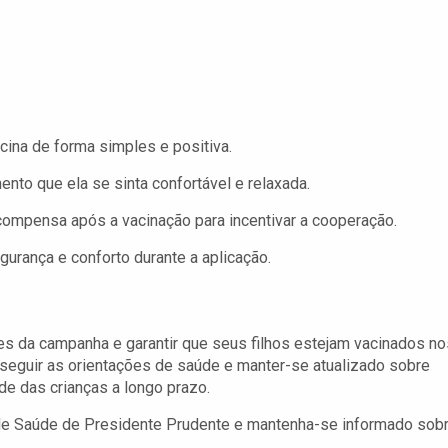
cina de forma simples e positiva.
to que ela se sinta confortável e relaxada.
mpensa após a vacinação para incentivar a cooperação.
urança e conforto durante a aplicação.
s da campanha e garantir que seus filhos estejam vacinados no
e seguir as orientações de saúde e manter-se atualizado sobre
de das crianças a longo prazo.
de Saúde de Presidente Prudente e mantenha-se informado sob