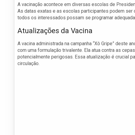
A vacinação acontece em diversas escolas de President
As datas exatas e as escolas participantes podem ser 
todos os interessados possam se programar adequad
Atualizações da Vacina
A vacina administrada na campanha “Xô Gripe” deste ano
com uma formulação trivalente. Ela atua contra as cepa
potencialmente perigosas. Essa atualização é crucial pa
circulação.