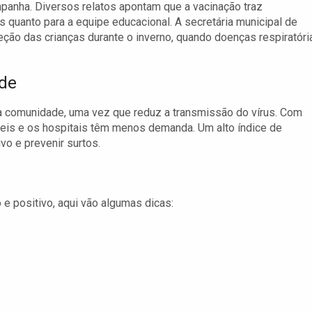
panha. Diversos relatos apontam que a vacinação traz
s quanto para a equipe educacional. A secretária municipal de
teção das crianças durante o inverno, quando doenças respiratóri
de
a comunidade, uma vez que reduz a transmissão do vírus. Com
is e os hospitais têm menos demanda. Um alto índice de
vo e prevenir surtos.
 e positivo, aqui vão algumas dicas: