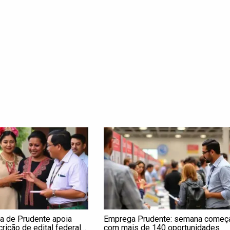
a de Prudente apoia
Emprega Prudente: semana começ
crição de edital federal
com mais de 140 oportunidades