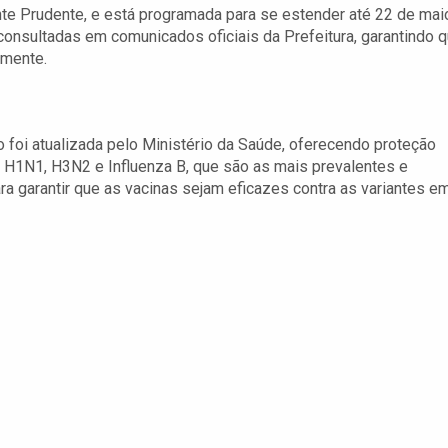
e Prudente, e está programada para se estender até 22 de mai
consultadas em comunicados oficiais da Prefeitura, garantindo 
amente.
 foi atualizada pelo Ministério da Saúde, oferecendo proteção
s H1N1, H3N2 e Influenza B, que são as mais prevalentes e
ra garantir que as vacinas sejam eficazes contra as variantes e