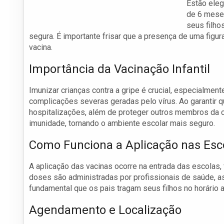
Estão eleg
de 6 mese
seus filho
segura. É importante frisar que a presença de uma figur
vacina.
Importância da Vacinação Infantil
Imunizar crianças contra a gripe é crucial, especialme
complicações severas geradas pelo vírus. Ao garantir 
hospitalizações, além de proteger outros membros da c
imunidade, tornando o ambiente escolar mais seguro.
Como Funciona a Aplicação nas Esc
A aplicação das vacinas ocorre na entrada das escolas,
doses são administradas por profissionais de saúde, 
fundamental que os pais tragam seus filhos no horário 
Agendamento e Localização