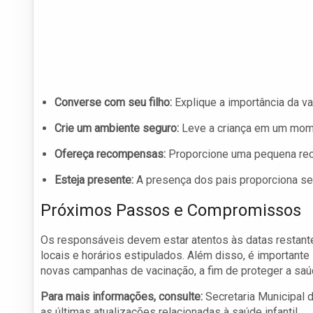
Converse com seu filho:
Explique a importância da va
Crie um ambiente seguro:
Leve a criança em um momen
Ofereça recompensas:
Proporcione uma pequena reco
Esteja presente:
A presença dos pais proporciona seg
Próximos Passos e Compromissos
Os responsáveis devem estar atentos às datas restante
locais e horários estipulados. Além disso, é important
novas campanhas de vacinação, a fim de proteger a saú
Para mais informações, consulte:
Secretaria Municipal 
as últimas atualizações relacionadas à saúde infantil.