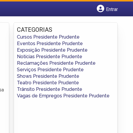
Entrar
Cadastrar empresa
Fazer login
CATEGORIAS
Criar conta
Cursos Presidente Prudente
Eventos Presidente Prudente
Exposição Presidente Prudente
Notícias Presidente Prudente
Reclamações Presidente Prudente
Serviços Presidente Prudente
Shows Presidente Prudente
Teatro Presidente Prudente
Trânsito Presidente Prudente
sa
Vagas de Empregos Presidente Prudente