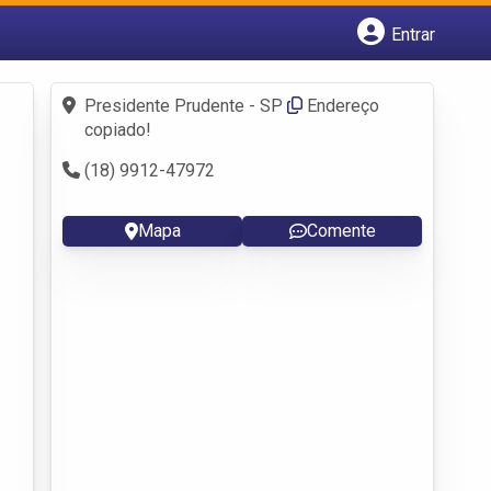
Entrar
Cadastrar empresa
Fazer login
Presidente Prudente - SP
Endereço
Criar conta
copiado!
(18) 9912-47972
Mapa
Comente