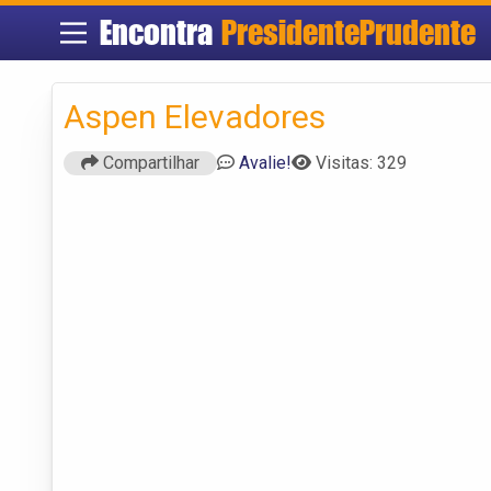
Encontra
PresidentePrudente
Aspen Elevadores
Compartilhar
Avalie!
Visitas: 329