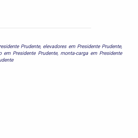
esidente Prudente
,
elevadores em Presidente Prudente
,
o em Presidente Prudente
,
monta-carga em Presidente
udente