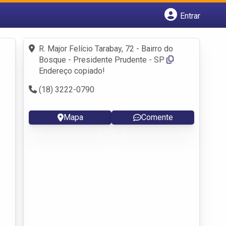
Entrar
Cadastrar empresa
Fazer login
R. Major Felício Tarabay, 72 - Bairro do
Criar conta
Bosque - Presidente Prudente - SP
Endereço copiado!
(18) 3222-0790
Mapa
Comente