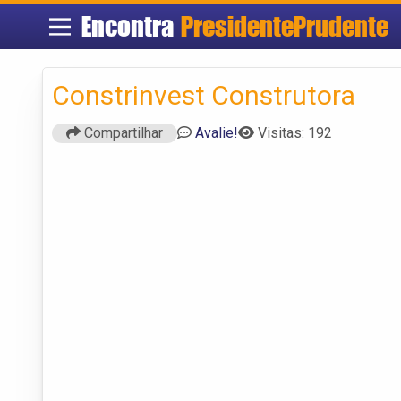
Encontra
PresidentePrudente
Constrinvest Construtora
Compartilhar
Avalie!
Visitas: 192