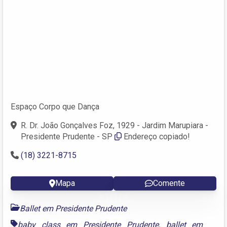
Espaço Corpo que Dança
R. Dr. João Gonçalves Foz, 1929 - Jardim Marupiara -
Presidente Prudente - SP
Endereço copiado!
(18) 3221-8715
Mapa
Comente
Ballet em Presidente Prudente
baby class em Presidente Prudente
,
ballet em