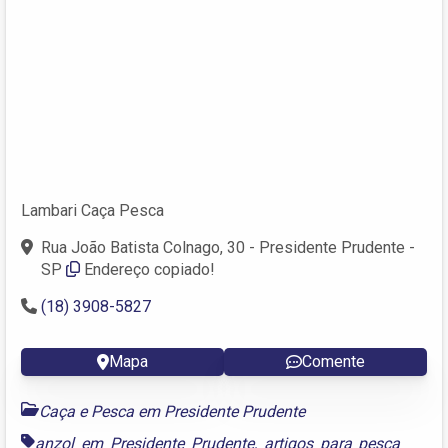
Lambari Caça Pesca
Rua João Batista Colnago, 30 - Presidente Prudente -
SP
Endereço copiado!
(18) 3908-5827
Mapa
Comente
Caça e Pesca em Presidente Prudente
anzol em Presidente Prudente
,
artigos para pesca