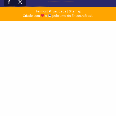
Termos
|
Privacidade
|
Sitemap
Criado com
e
pelo time do EncontraBrasil