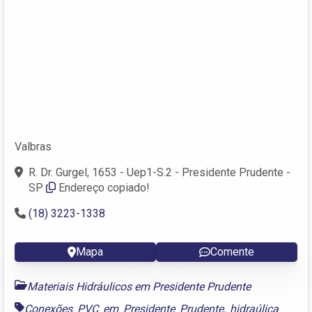
Valbras
R. Dr. Gurgel, 1653 - Uep1-S.2 - Presidente Prudente -
SP
Endereço copiado!
(18) 3223-1338
Mapa
Comente
Materiais Hidráulicos em Presidente Prudente
Conexões PVC em Presidente Prudente
,
hidraúlica