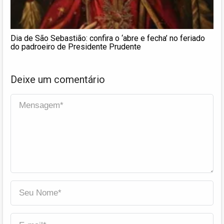
Dia de São Sebastião: confira o ‘abre e fecha’ no feriado
do padroeiro de Presidente Prudente
Deixe um comentário