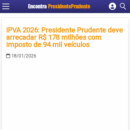
Encontra
PresidentePrudente
Cadastrar empresa
Fazer login
IPVA 2026: Presidente Prudente deve
Criar conta
arrecadar R$ 178 milhões com
imposto de 94 mil veículos
18/01/2026