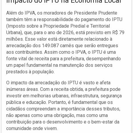
Impacto do IPTU na Economia Local
Além do IPVA, os moradores de Presidente Prudente
também têm a responsabilidade do pagamento do IPTU
(Imposto sobre a Propriedade Predial e Territorial
Urbana), que, para o ano de 2026, está previsto em R$ 79
milhões. Esse valor está diretamente relacionado à
arrecadação dos 149.087 carnês que serão entregues
aos contribuintes. Assim como o IPVA, o IPTU é uma
fonte vital de receita para a prefeitura, desempenhando
um papel fundamental na manutenção dos serviços
prestados à população.
O impacto da arrecadação do IPTU é vasto e afeta
inúmeras áreas. Com a receita obtida, a prefeitura pode
investir em melhorias urbanas, infraestrutura, segurança
pública e educação. Portanto, é fundamental que os
cidadãos compreendam a importância desses tributos,
não apenas como uma obrigação, mas como uma
contribuição para o desenvolvimento e o bem-estar da
comunidade onde vivem.