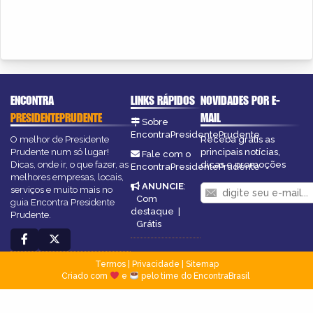
ENCONTRA
LINKS RÁPIDOS
NOVIDADES POR E-
PRESIDENTEPRUDENTE
MAIL
Sobre
EncontraPresidentePrudente
O melhor de Presidente
Receba grátis as
Prudente num só lugar!
principais notícias,
Fale com o
Dicas, onde ir, o que fazer, as
dicas e promoções
EncontraPresidentePrudente
melhores empresas, locais,
ANUNCIE
:
serviços e muito mais no
Com
guia Encontra Presidente
destaque
|
Prudente.
Grátis
Termos
|
Privacidade
|
Sitemap
Criado com
e
pelo time do EncontraBrasil